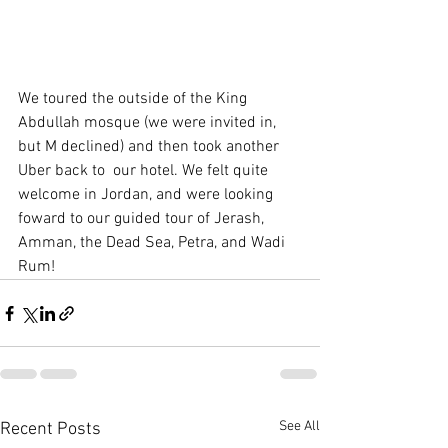
We toured the outside of the King 
Abdullah mosque (we were invited in, 
but M declined) and then took another 
Uber back to  our hotel. We felt quite 
welcome in Jordan, and were looking 
foward to our guided tour of Jerash, 
Amman, the Dead Sea, Petra, and Wadi 
Rum!
See All
Recent Posts