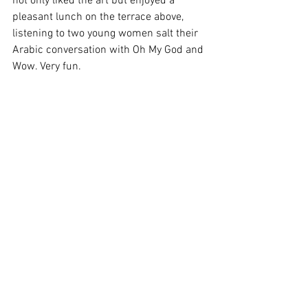
not only liked the art but enjoyed a 
pleasant lunch on the terrace above, 
listening to two young women salt their 
Arabic conversation with Oh My God and 
Wow. Very fun.  